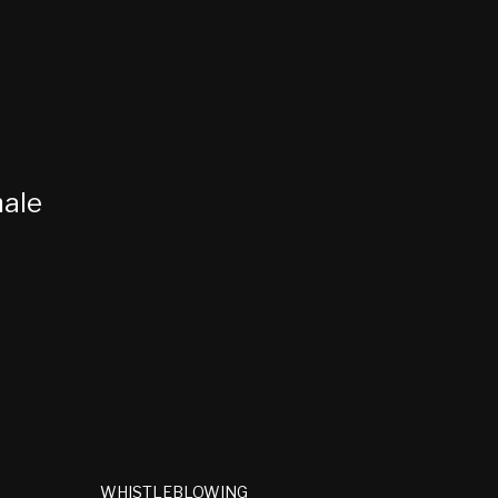
nale
WHISTLEBLOWING