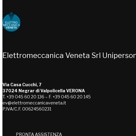
Choose people Inspire solutions
Elettromeccanica Veneta Srl Uniperso
Via Casa Cucchi, 7
37024 Negrar di Valpolicella VERONA
T. +39 045 60 20 136 – F. +39 045 60 20 145
ev@elettromeccanicaveneta.it
P.IVA/C.F. 00624560231
PRONTA ASSISTENZA