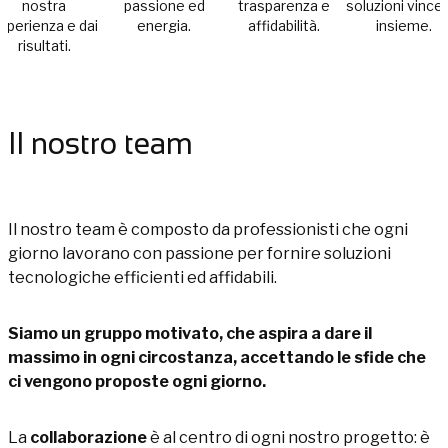
nostra
passione ed
trasparenza e
soluzioni vincen
sperienza e dai
energia.
affidabilità.
insieme.
risultati.
Il nostro team
Il nostro team è composto da professionisti che ogni
giorno lavorano con passione per fornire soluzioni
tecnologiche efficienti ed affidabili.
Siamo un gruppo motivato, che aspira a dare il
massimo in ogni circostanza, accettando le sfide che
ci vengono proposte ogni giorno.
La
collaborazione
è al centro di ogni nostro progetto: è