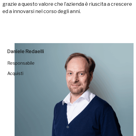
grazie a questo valore che l’azienda è riuscita a crescere
ed a innovarsi nel corso degli anni.
Isacco Tomelini
Responsabile
Progettazione
Distribuzione
Elettrica