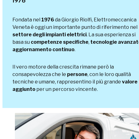
1976
Fondata nel
1976
da Giorgio Riolfi, Elettromeccanica
Veneta è oggi un importante punto di riferimento nel
settore degli impianti elettrici
. La sua esperienza si
basa su
competenze specifiche
,
tecnologie avanzat
aggiornamento continuo
.
Il vero motore della crescita rimane però la
consapevolezza che le
persone
, con le loro qualità
tecniche e umane, rappresentino il più grande
valore
aggiunto
per un percorso vincente.