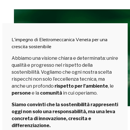
L’impegno di Elettromeccanica Veneta per una
crescita sostenibile
Abbiamo una visione chiara e determinata: unire
qualità e progresso nel rispetto della
sostenibilità. Vogliamo che ogni nostra scelta
rispecchi non solo l’eccellenza tecnica, ma
anche un profondo
rispetto per l’ambiente
, le
persone
e la
comunità
in cui operiamo.
Siamo convinti che la sostenibilità rappresenti
oggi non solo una responsabilità, ma una leva
concreta di innovazione, crescita e
differenziazione.