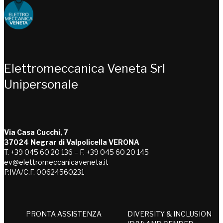
Choose people Inspire solutions
Elettromeccanica Veneta Srl
Unipersonale
Via Casa Cucchi, 7
37024 Negrar di Valpolicella VERONA
T. +39 045 60 20 136 – F. +39 045 60 20 145
ev@elettromeccanicaveneta.it
P.IVA/C.F. 00624560231
PRONTA ASSISTENZA
DIVERSITY & INCLUSION