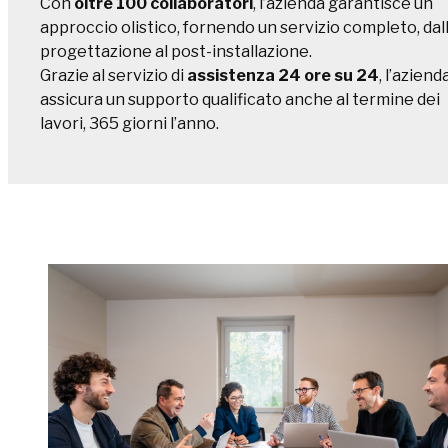
C
on
oltre 100 collaboratori
, l’azienda garantisce un
approccio olistico, fornendo un servizio completo, dal
progettazione al post-installazione.
Grazie al servizio di
assistenza 24 ore su 24
, l’aziend
assicura un supporto qualificato anche al termine dei
lavori, 365 giorni l’anno.