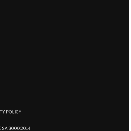
ITY POLICY
E SA 8000:2014