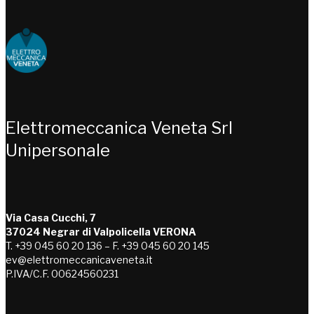
Choose people Inspire solutions
Elettromeccanica Veneta Srl
Unipersonale
Via Casa Cucchi, 7
37024 Negrar di Valpolicella VERONA
T. +39 045 60 20 136 – F. +39 045 60 20 145
ev@elettromeccanicaveneta.it
P.IVA/C.F. 00624560231