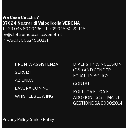
Via Casa Cucchi, 7
37024 Negrar di Valpolicella VERONA
T. +39 045 60 20 136 – F. +39 045 60 20 145
ev@elettromeccanicaveneta.it
P.IVA/C.F. 00624560231
PRONTA ASSISTENZA
DIVERSITY & INCLUSION
(D&I) AND GENDER
SERVIZI
EQUALITY POLICY
AZIENDA
CONTATTI
LAVORA CON NOI
POLITICA ETICA E
WHISTLEBLOWING
ADOZIONE SISTEMA DI
GESTIONE SA 8000:2014
Privacy Policy
Cookie Policy