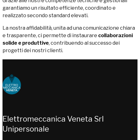
Grazie alle nostre competenze tecniche e gestionali
garantiamo un risultato efficiente, coordinato e
realizzato secondo standard elevati.
La nostra affidabilità, unita ad una comunicazione chiara
e trasparente, ci permette di instaurare
collaborazioni
solide e produttive
, contribuendo al successo dei
progetti dei nostri clienti.
Choose people Inspire solutions
Elettromeccanica Veneta Srl
Unipersonale