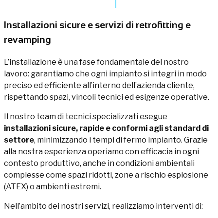
Installazioni sicure e servizi di retrofitting e
revamping
L’installazione è una fase fondamentale del nostro
lavoro: garantiamo che ogni impianto si integri in modo
preciso ed efficiente all’interno dell’azienda cliente,
rispettando spazi, vincoli tecnici ed esigenze operative.
Il nostro team di tecnici specializzati esegue
installazioni sicure, rapide e conformi agli standard di
settore
, minimizzando i tempi di fermo impianto. Grazie
alla nostra esperienza operiamo con efficacia in ogni
contesto produttivo, anche in condizioni ambientali
complesse come spazi ridotti, zone a rischio esplosione
(ATEX) o ambienti estremi.
Nell’ambito dei nostri servizi, realizziamo interventi di: