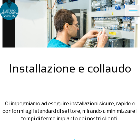
Ope
Choose people Inspire solutions
Installazione e collaudo
Ci impegniamo ad eseguire installazioni sicure, rapide e
conformi agli standard di settore, mirando a minimizzare i
tempi di fermo impianto dei nostri clienti.