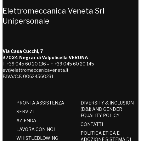
Elettromeccanica Veneta Srl
Unipersonale
Via Casa Cucchi, 7
37024 Negrar di Valpolicella VERONA
T. +39 045 60 20 136 – F. +39 045 60 20 145
ev@elettromeccanicaveneta.it
P.IVA/C.F. 00624560231
PRONTA ASSISTENZA
DIVERSITY & INCLUSION
(D&I) AND GENDER
SERVIZI
EQUALITY POLICY
AZIENDA
CONTATTI
LAVORA CON NOI
POLITICA ETICA E
WHISTLEBLOWING
ADOZIONE SISTEMA DI