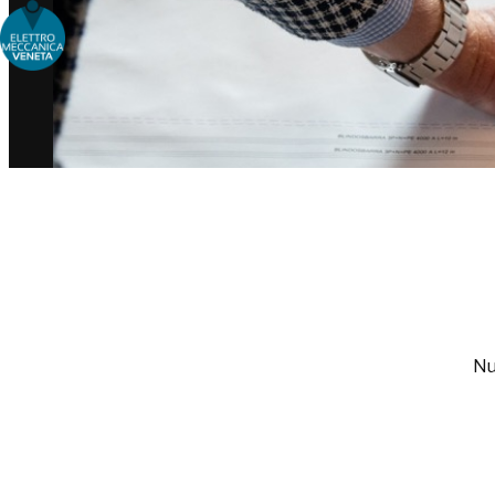
Choose people Inspire solutions
Nu