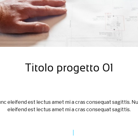
Titolo progetto 01
nc eleifend est lectus amet mi a cras consequat sagittis. N
eleifend est lectus amet mi a cras consequat sagittis.