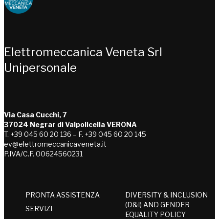
Choose people Inspire solutions
Elettromeccanica Veneta Srl
Unipersonale
Via Casa Cucchi, 7
37024 Negrar di Valpolicella VERONA
T. +39 045 60 20 136 – F. +39 045 60 20 145
ev@elettromeccanicaveneta.it
P.IVA/C.F. 00624560231
PRONTA ASSISTENZA
DIVERSITY & INCLUSION
(D&I) AND GENDER
SERVIZI
EQUALITY POLICY