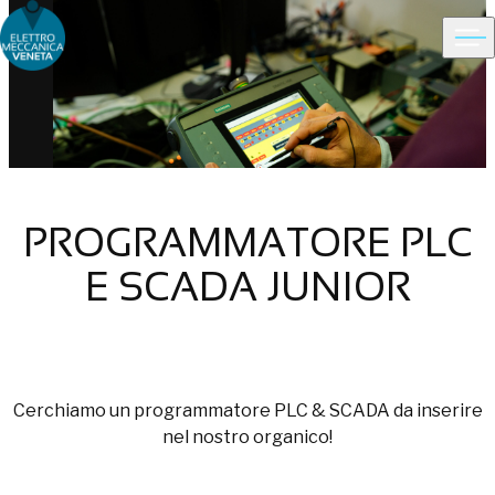
Ope
Choose people Inspire solutions
PROGRAMMATORE PLC
E SCADA JUNIOR
Cerchiamo un programmatore PLC & SCADA da inserire
nel nostro organico!