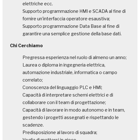
elettriche ecc.
Supporto programmazione HMI e SCADA al fine di
fornire un’interfaccia operatore esaustiva;
Supporto programmazione Data Base al fine di
garantire una semplice gestione della base dati.
Chi Cerchiamo
Pregressa esperienza nel ruolo di almeno un anno;
Laurea o diploma in ingegneria elettrica,
automazione industriale, informatica o campo
correlato;
Conoscenza del linguaggio PLC e HMI;
Capacità di interpretare schemi elettrici e di
collaborare con il team di progettazione;
Capacità di lavorare in modo autonomo e in team,
gestendo i progetti assegnati e rispettando le
scadenze.
Predisposizione al lavoro di squadra;
Voglia di mettersi in gioco.