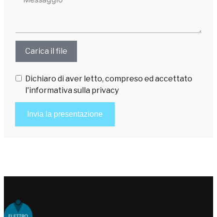
Allega
Carica il file
curriculum
vitae
Dichiaro di aver letto, compreso ed accettato
l'informativa sulla privacy
Invia la presentazione