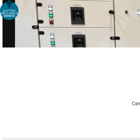
Choose people Inspire solutions
Cer