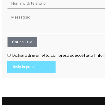
Allega
Carica il file
curriculum
vitae
Dichiaro di aver letto, compreso ed accettato
l'info
Invia la presentazione