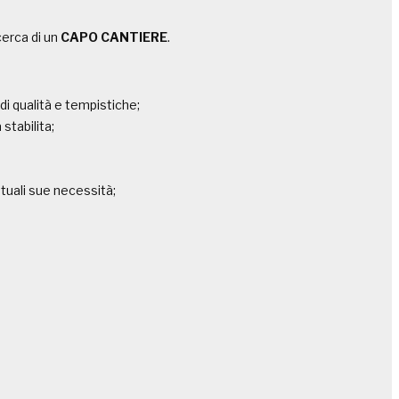
cerca di un
CAPO CANTIERE
.
di qualità e tempistiche;
stabilita;
ntuali sue necessità;