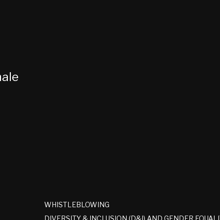
nale
WHISTLEBLOWING
DIVERSITY & INCLUSION (D&I) AND GENDER EQUAL