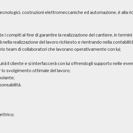
tecnologici, costruzioni elettromeccaniche ed automazione, è alla ri
 compiti al fine di garantire la realizzazione del cantiere, in termini 
nella realizzazione del lavoro richiesto e rientrando nella contabilità 
rio team di collaboratori che lavorano operativamente con lui;
irà il cliente e si interfaccerà con lui offrendogli supporto nelle eve
 lo svolgimento ottimale del lavoro;
molante;
ponsabilità.
ettrico;