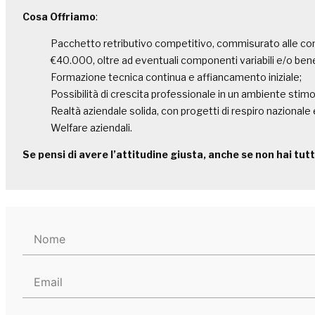
Cosa Offriamo
:
Pacchetto retributivo competitivo, commisurato alle com
€40.000, oltre ad eventuali componenti variabili e/o benefi
Formazione tecnica continua e affiancamento iniziale;
Possibilità di crescita professionale in un ambiente stimo
Realtà aziendale solida, con progetti di respiro nazionale 
Welfare aziendali.
Se pensi di avere l’attitudine giusta, anche se non hai tu