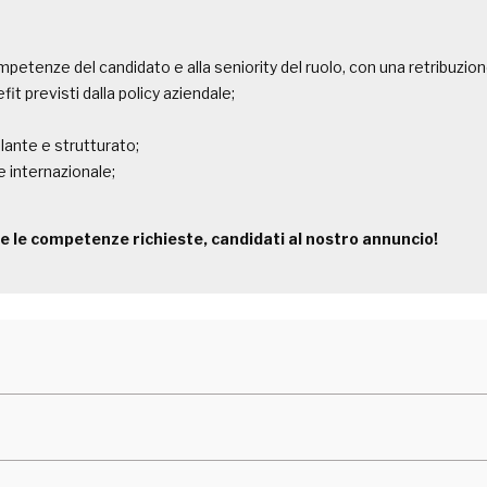
petenze del candidato e alla seniority del ruolo, con una retribuzi
t previsti dalla policy aziendale;
lante e strutturato;
e internazionale;
tte le competenze richieste, candidati al nostro annuncio!