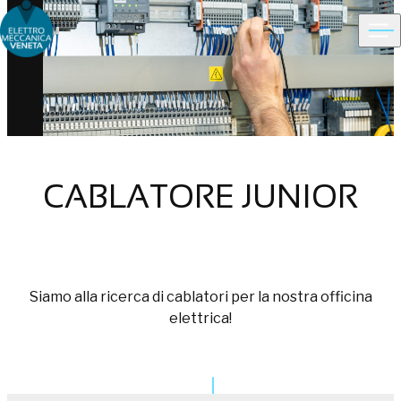
Ope
Choose people Inspire solutions
CABLATORE JUNIOR
Siamo alla ricerca di cablatori per la nostra officina
elettrica!