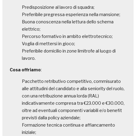
Predisposizione al lavoro di squadra;
Preferibile pregressa esperienza nella mansione;
Buona conoscenza nella lettura dello schema
elettrico;
Percorso formativo in ambito elettrotecnico;
Voglia di mettersi in gioco;
Preferibile domicilio in zone limitrofe al luogo di
lavoro.
Cosa offriamo
:
Pacchetto retributivo competitivo, commisurato
alle attitudini del candidato e alla seniority del ruolo,
con una retribuzione annua lorda (RAL)
indicativamente compresa tra €23.000 e €30.000,
oltre ad eventuali componenti variabili e/o benefit
previsti dalla policy aziendale;
Formazione tecnica continua e affiancamento
iniziale;