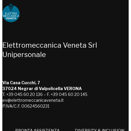
Choose people Inspire solutions
Elettromeccanica Veneta Srl
Unipersonale
Via Casa Cucchi, 7
37024 Negrar di Valpolicella VERONA
T. +39 045 60 20 136 – F. +39 045 60 20 145
ev@elettromeccanicaveneta.it
P.IVA/C.F. 00624560231
PRONTA ASSISTENZA
DIVERSITY & INCLUSION